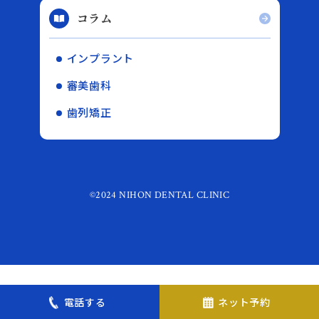
コラム
インプラント
審美歯科
歯列矯正
©2024 NIHON DENTAL CLINIC
電話する
ネット予約