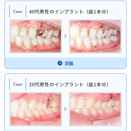
mptoms
Similar
40代男性のインプラント（歯1本分）
Case
詳細
20代男性のインプラント（歯1本分）
Case