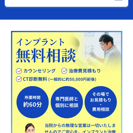
Close