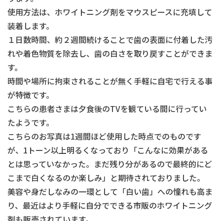
使用方法は、ホワイトニング剤をマウスピースに充填して
装着します。
１日数時間、約２週間続けることで歯の表面に付着した汚
れや着色物質を除去し、歯の白さを取り戻すことができま
す。
時間や場所に拘束されることが無く手軽に自宅で行える事
が特徴です。
こちらの患者さまは夕食後のTVを観ている間に行ってい
たようです。
こちらのお写真は1週間ほど使用した時点でのものです
が、1トーン以上明るくなっており「こんなに効果がある
とは思っていなかった。まだ残り分があるので最終的にど
こまで白くなるのか楽しみ」と期待されておりました。
美容や身だしなみの一環として「白い歯」への憧れも高ま
り、最近はより手軽に自分でできる市販のホワイトニング
剤も販売されています。