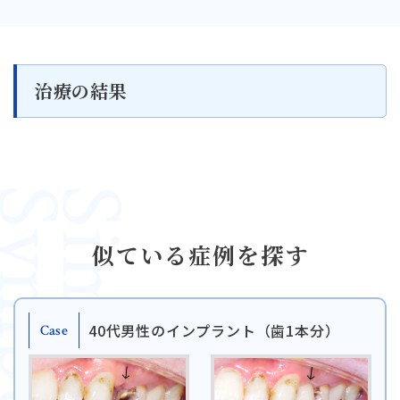
治療の結果
mptoms
Similar
似ている症例を探す
40代男性のインプラント（歯1本分）
Case