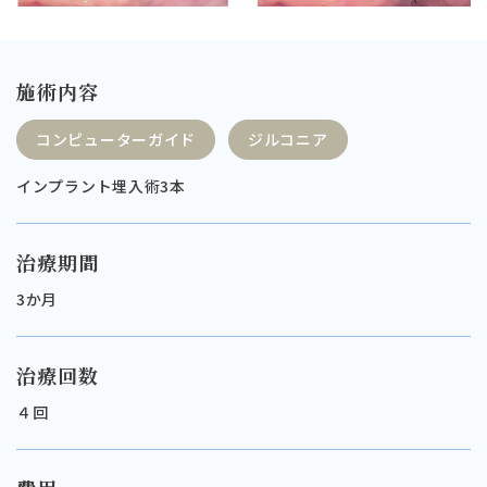
施術内容
コンピューターガイド
ジルコニア
インプラント埋入術3本
治療期間
3か月
治療回数
４回