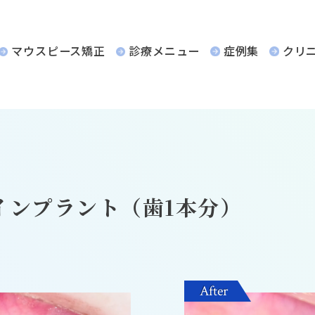
マウスピース矯正
診療メニュー
症例集
クリ
インプラント（歯1本分）