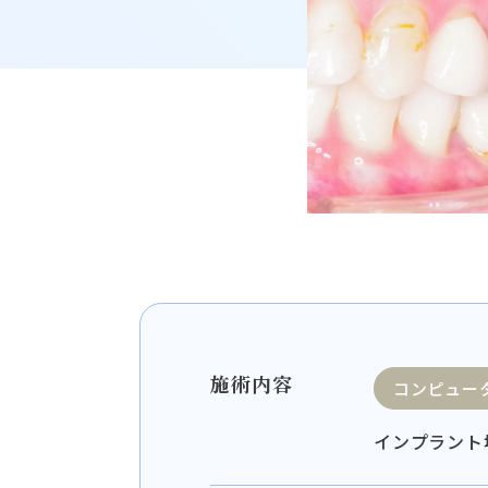
施術内容
コンピュー
インプラント