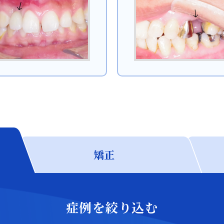
静岡歯科
静岡歯科
054-252-8148
月火水金 10:00〜13:30 /
14:30〜18:00
Close
矯正
Close
症例を絞り込む