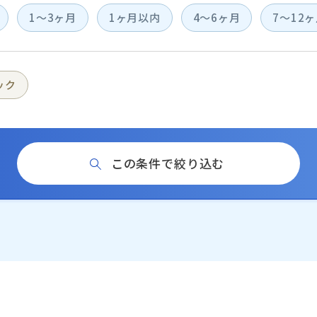
1〜3ヶ月
1ヶ月以内
4〜6ヶ月
7〜12
ック
この条件で絞り込む