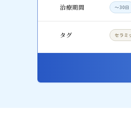
治療期間
〜30日
タグ
セラミ