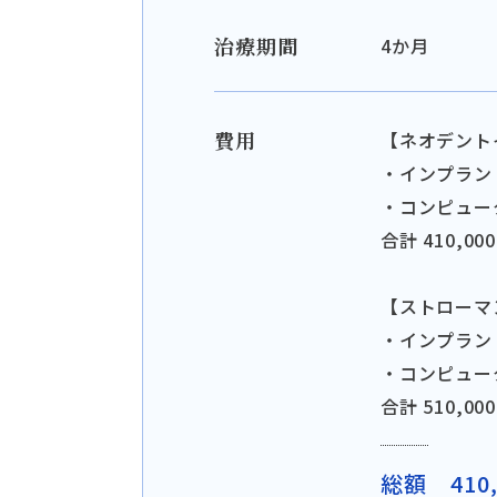
治療期間
4か月
費用
【ネオデント
・インプラント
・コンピュータ
合計 410,0
【ストローマ
・インプラント
・コンピュータ
合計 510,0
総額 410