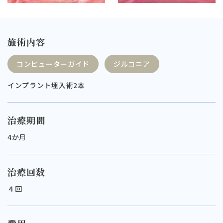
施術内容
コンピューターガイド
ジルコニア
インプラント埋入術2本
治療期間
4か月
治療回数
４回