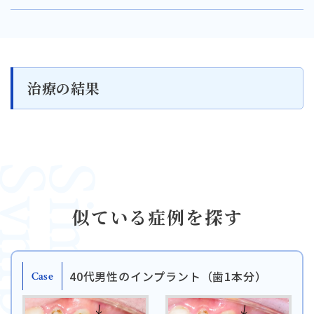
治療の結果
mptoms
Similar
似ている症例を探す
40代男性のインプラント（歯1本分）
Case