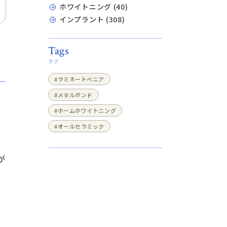
ホワイトニング (40)
インプラント (308)
Tags
タグ
#ラミネートベニア
#メタルボンド
#ホームホワイトニング
#オールセラミック
が