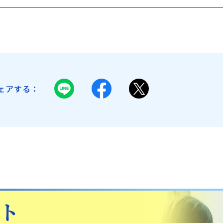
ェアする：
日本歯科豊平
日本歯科静岡
011-833-5500
054-252-8148
月火水木金土 10:00〜13:30
月火水金土 10:00〜13:30 /
日本歯科豊平
日本歯科静岡
/ 14:30〜18:00
14:30〜18:00