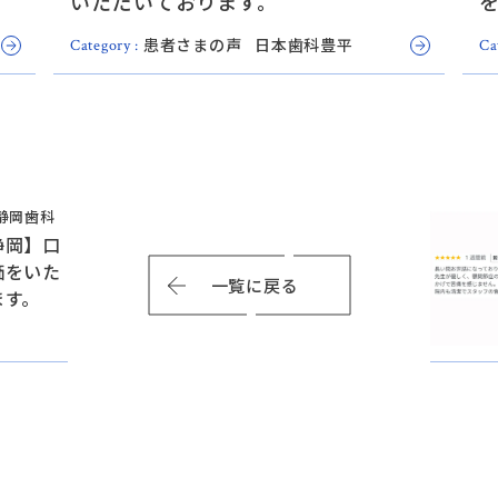
いただいております。
患者さまの声
日本歯科豊平
Category :
Ca
静岡歯科
静岡】口
価をいた
一覧に戻る
ます。