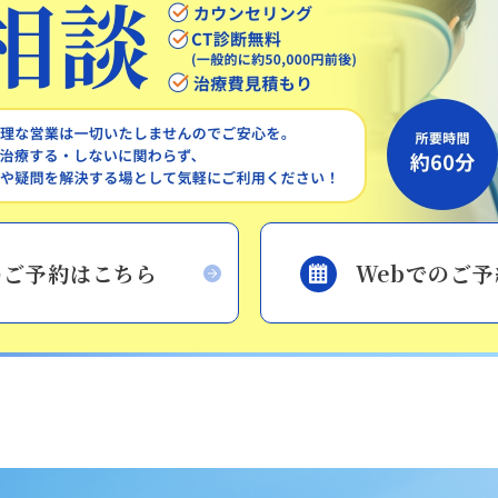
静岡歯科
静岡歯科
054-252-8148
月火水木金 10:00〜13:30 /
14:30〜18:00
のご予約はこちら
Webでのご
Close
Close