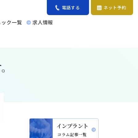
電話する
ネット予約
ニック一覧
求人情報
す。
インプラント
コラム記事一覧