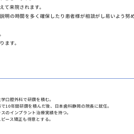
えて来院されます。
説明の時間を多く確保したり患者様が相談がし易いよう努
。
ります。
大学口腔外科で研鑽を積む。
科で10年間研鑽を積んだ後、日本歯科静岡の院長に就任。
ラスのインプラント治療実績を持つ。
スピース矯正も得意とする。