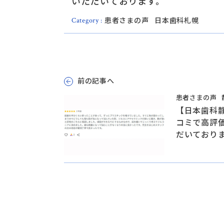
いただいております。
患者さまの声
日本歯科札幌
Category :
前の記事へ
患者さまの声
【日本歯科
コミで高評
だいており