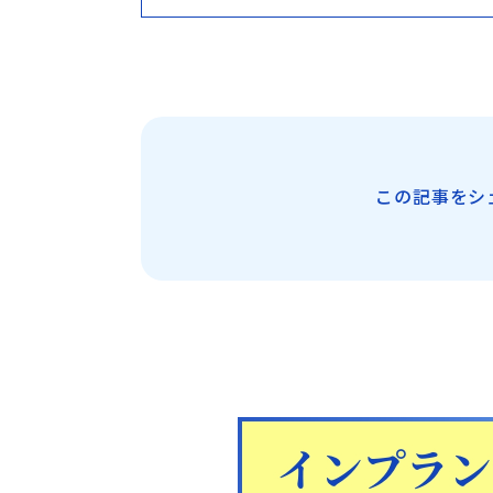
この記事をシ
日本歯科札幌
011-242-8148
月火水金土 10:00〜13:30 /
日本歯科札幌
14:30〜18:00