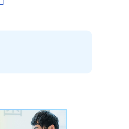
日本歯科名古屋
052-433-2050
月火水金土 10:00〜13:30 /
日本歯科名古屋
14:30〜18:00