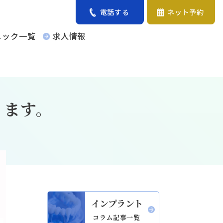
電話する
ネット予約
ニック一覧
求人情報
ります。
インプラント
コラム記事一覧