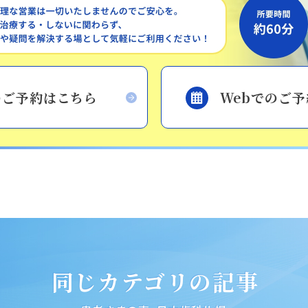
静岡歯科
のご予約はこちら
Webでのご
静岡歯科
054-252-8148
月火水金 10:00〜13:30 /
14:30〜18:00
Close
Close
同じカテゴリの記事