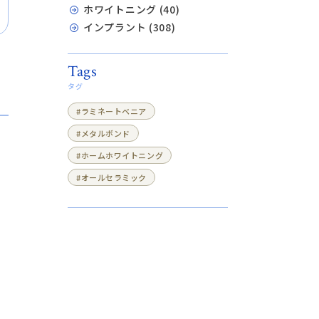
ホワイトニング (40)
インプラント (308)
Tags
タグ
#ラミネートベニア
#メタルボンド
#ホームホワイトニング
#オールセラミック