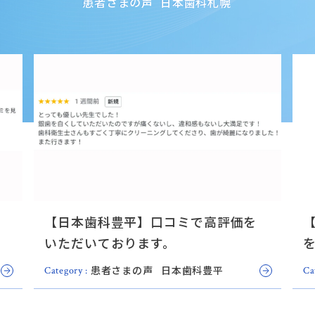
患者さまの声
日本歯科札幌
【日本歯科豊平】口コミで高評価を
いただいております。
患者さまの声
日本歯科豊平
Category :
Ca