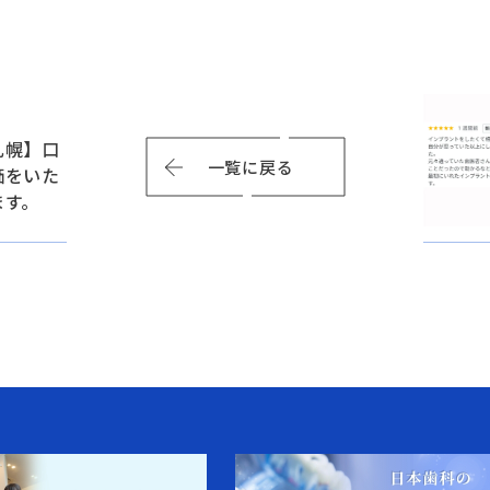
札幌】口
一覧に戻る
価をいた
ます。