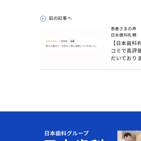
前の記事へ
患者さまの声
日本歯科札幌
【日本歯科
コミで高評
だいており