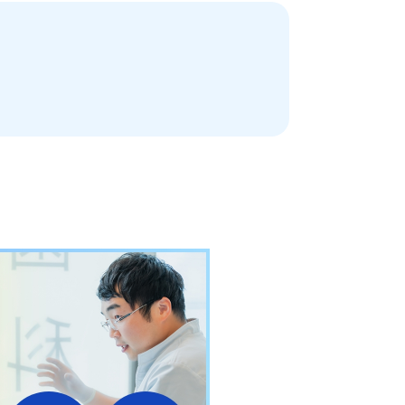
日本歯科名古屋
052-433-2050
月火水金土 10:00〜13:30 /
日本歯科名古屋
14:30〜18:00