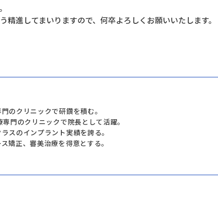
。
う精進してまいりますので、何卒よろしくお願いいたします。
専門のクリニックで研鑽を積む。
療専門のクリニックで院長として活躍。
クラスのインプラント実績を誇る。
ース矯正、審美治療を得意とする。