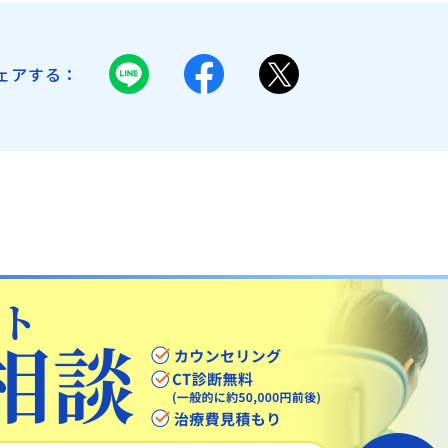
ェアする：
日本歯科豊平
日本歯科静岡
011-833-5500
054-252-8148
月火水木金土 10:00〜13:30
月火水金土 10:00〜13:30 /
日本歯科豊平
日本歯科静岡
/ 14:30〜18:00
14:30〜18:00