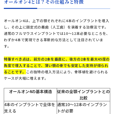
オールオン4とは？その仕組みと特徴
オールオン4は、上下の顎それぞれに4本のインプラントを埋入
し、その上に固定式の義歯（人工歯）を装着する治療法です。
通常のフルマウスインプラントでは10〜12本必要なところを、
わずか4本で実現できる革新的な方法として注目されていま
す。
特筆すべき点は、前方の2本を垂直に、後方の2本を最大45度の
角度で埋入することで、薄い顎の骨でも安定した支持が得られ
ることです。
この独特の埋入方法により、骨移植を避けられる
ケースが大幅に増えます。
オールオン4の基本構造
従来の全顎インプラントとの
比較
4本のインプラントで全体を
通常10〜12本のインプラン
支える
トが必要