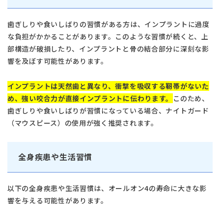
歯ぎしりや食いしばりの習慣がある方は、インプラントに過度
な負担がかかることがあります。このような習慣が続くと、上
部構造が破損したり、インプラントと骨の結合部分に深刻な影
響を及ぼす可能性があります。
インプラントは天然歯と異なり、衝撃を吸収する靭帯がないた
め、強い咬合力が直接インプラントに伝わります。
このため、
歯ぎしりや食いしばりが習慣になっている場合、ナイトガード
（マウスピース）の使用が強く推奨されます。
全身疾患や生活習慣
以下の全身疾患や生活習慣は、オールオン4の寿命に大きな影
響を与える可能性があります。