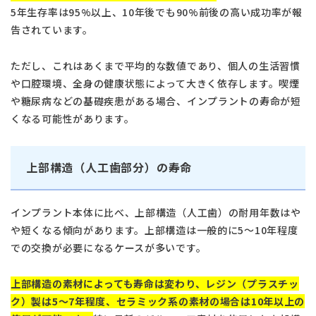
5年生存率は95%以上、10年後でも90%前後の高い成功率が報
告されています。
ただし、これはあくまで平均的な数値であり、個人の生活習慣
や口腔環境、全身の健康状態によって大きく依存します。喫煙
や糖尿病などの基礎疾患がある場合、インプラントの寿命が短
くなる可能性があります。
上部構造（人工歯部分）の寿命
インプラント本体に比べ、上部構造（人工歯）の耐用年数はや
や短くなる傾向があります。上部構造は一般的に5〜10年程度
での交換が必要になるケースが多いです。
上部構造の素材によっても寿命は変わり、レジン（プラスチッ
ク）製は5〜7年程度、セラミック系の素材の場合は10年以上の