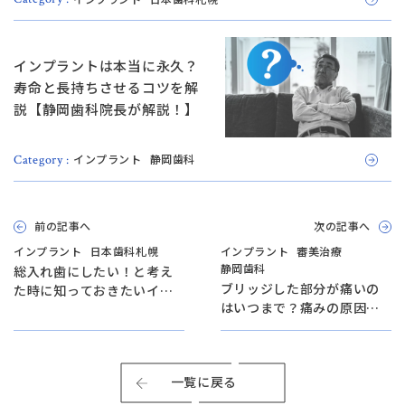
インプラントは本当に永久？
寿命と長持ちさせるコツを解
説【静岡歯科院長が解説！】
インプラント
静岡歯科
Category :
前の記事へ
次の記事へ
インプラント
日本歯科札幌
インプラント
審美治療
静岡歯科
総入れ歯にしたい！と考え
ブリッジした部分が痛いの
た時に知っておきたいイン
はいつまで？痛みの原因と
プラントとの違い【日本歯
対処法を詳しく解説【静岡
科札幌院長が解説！】
歯科が解説！】
一覧に戻る