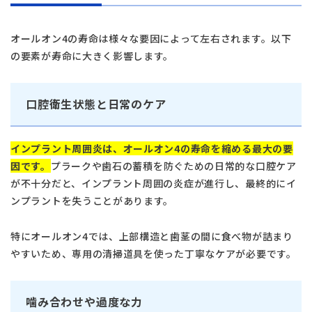
オールオン4の寿命は様々な要因によって左右されます。以下
の要素が寿命に大きく影響します。
口腔衛生状態と日常のケア
インプラント周囲炎は、オールオン4の寿命を縮める最大の要
因です。
プラークや歯石の蓄積を防ぐための日常的な口腔ケア
が不十分だと、インプラント周囲の炎症が進行し、最終的にイ
ンプラントを失うことがあります。
特にオールオン4では、上部構造と歯茎の間に食べ物が詰まり
やすいため、専用の清掃道具を使った丁寧なケアが必要です。
噛み合わせや過度な力