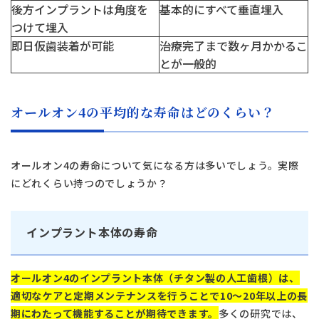
後方インプラントは角度を
基本的にすべて垂直埋入
つけて埋入
即日仮歯装着が可能
治療完了まで数ヶ月かかるこ
とが一般的
オールオン4の平均的な寿命はどのくらい？
オールオン4の寿命について気になる方は多いでしょう。実際
にどれくらい持つのでしょうか？
インプラント本体の寿命
オールオン4のインプラント本体（チタン製の人工歯根）は、
適切なケアと定期メンテナンスを行うことで10〜20年以上の長
期にわたって機能することが期待できます。
多くの研究では、