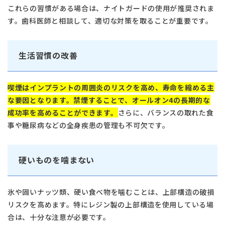
これらの習慣がある場合は、ナイトガードの使用が推奨されま
す。歯科医師と相談して、適切な対策を取ることが重要です。
生活習慣の改善
喫煙はインプラントの周囲炎のリスクを高め、寿命を縮める主
な要因となります。禁煙することで、オールオン4の長期的な
成功率を高めることができます。
さらに、バランスの取れた食
事や糖尿病などの全身疾患の管理も不可欠です。
硬いものを噛まない
氷や固いナッツ類、硬い食べ物を噛むことは、上部構造の破損
リスクを高めます。特にレジン製の上部構造を使用している場
合は、十分な注意が必要です。