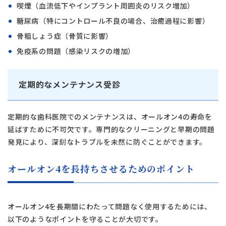
喫煙（血流低下やインプラント周囲炎のリスク増加）
糖尿病（特にコントロール不良の場合、治癒過程に影響）
骨粗しょう症（骨質に影響）
免疫系の問題（感染リスクの増加）
定期的なメンテナンス受診
定期的な歯科医院でのメンテナンスは、オールオン4の寿命を
延ばすために不可欠です。専門的なクリーニングと早期の問題
発見により、深刻なトラブルを未然に防ぐことができます。
オールオン4を長持ちさせるためのポイント
オールオン4を長期間にわたって問題なく使用するためには、
以下のようなポイントを守ることが大切です。