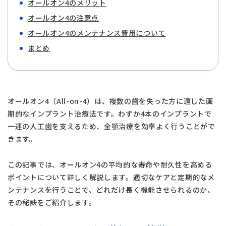
オールオン4のメリット
オールオン4の注意点
オールオン4のメンテナンス費用について
まとめ
オールオン4（All-on-4）は、複数の歯を失った方に適した画
期的なインプラント治療法です。わずか4本のインプラントで
一連の人工歯を支えるため、全顎治療を効率よく行うことがで
きます。
この記事では、オールオン4の平均的な寿命や耐久性を高める
ポイントについて詳しく解説します。適切なケアと定期的なメ
ンテナンスを行うことで、どれだけ長く機能させられるのか、
その秘訣をご紹介します。