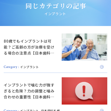
同じカテゴリの記事
インプラント
80歳でもインプラントは可
能？ご高齢の方が治療を受け
る場合の注意点【日本歯科札
幌院長が解説！】
インプラント
Category :
インプラントで噛む力が強す
ぎると危険？力の調整と噛み
合わせの重要性【日本歯科札
幌院長が解説！】
インプラント
日本歯科札幌
Category :