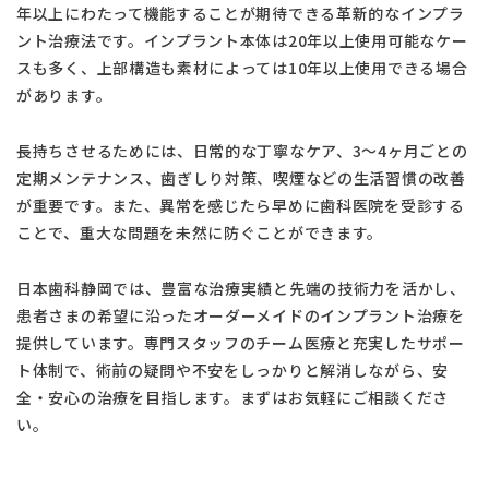
年以上にわたって機能することが期待できる革新的なインプラ
ント治療法です。インプラント本体は20年以上使用可能なケー
スも多く、上部構造も素材によっては10年以上使用できる場合
があります。
長持ちさせるためには、日常的な丁寧なケア、3〜4ヶ月ごとの
定期メンテナンス、歯ぎしり対策、喫煙などの生活習慣の改善
が重要です。また、異常を感じたら早めに歯科医院を受診する
ことで、重大な問題を未然に防ぐことができます。
日本歯科静岡では、豊富な治療実績と先端の技術力を活かし、
患者さまの希望に沿ったオーダーメイドのインプラント治療を
提供しています。専門スタッフのチーム医療と充実したサポー
ト体制で、術前の疑問や不安をしっかりと解消しながら、安
全・安心の治療を目指します。まずはお気軽にご相談くださ
い。