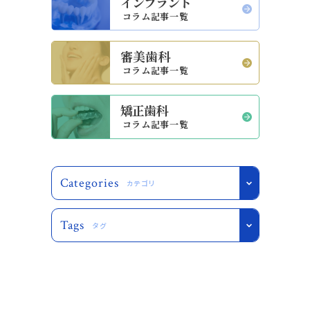
インプラント
コラム記事一覧
審美歯科
コラム記事一覧
矯正歯科
コラム記事一覧
Categories
カテゴリ
Tags
タグ