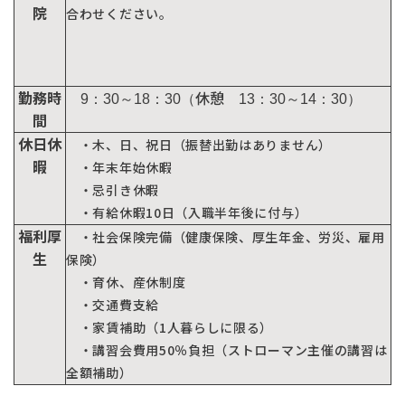
院
合わせください。
勤務時
休憩
9：30～18：30（
13：30～14：30）
間
休日休
・木、日、祝日（振替出勤はありません）
暇
・年末年始休暇
・忌引き休暇
・有給休暇10日（入職半年後に付与）
福利厚
・社会保険完備（健康保険、厚生年金、労災、雇用
生
保険）
・育休、産休制度
・交通費支給
・家賃補助（1人暮らしに限る）
・講習会費用50％負担（ストローマン主催の講習は
全額補助）