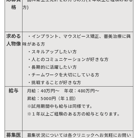
格
方)
Close
求める
・インプラント、マウスピース矯正、審美治療に興
人物像
味がある方
・スキルアップしたい方
・人とのコミュニケーションが好きな方
・長期的に活躍したい方
・チームワークを大切にしている方
・挑戦することが好きな方
給与
月給：40万円～ 年収：480万円～
昇給：5000円（年１回）
※試用期間中も給与は同様です。
※１年以上ご経験のある方の給与となります。
募集医
募集状況については各クリニックへお気軽にお問い