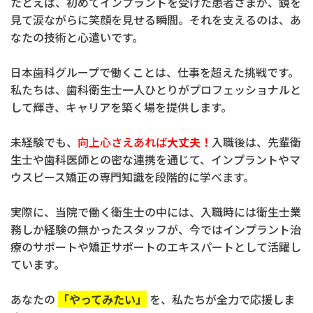
たとえば、初めてインプラントを受けた患者さまが、鏡を
見て涙ながらに笑顔を見せる瞬間。それを支えるのは、あ
なたの技術と心遣いです。
日本歯科グループで働くことは、仕事を超えた挑戦です。
私たちは、歯科衛生士一人ひとりがプロフェッショナルと
して輝き、キャリアを築く場を提供します。
未経験でも、
向上心さえあれば
大丈夫！
入職後は、先輩衛
生士や歯科医師との密な連携を通じて、インプラントやマ
ウスピース矯正の専門知識を段階的に学べます。
実際に、当院で働く衛生士の中には、入職時には衛生士業
務しか経験の無かったスタッフが、今ではインプラント治
療のサポートや矯正サポートのエキスパートとして活躍し
ています。
あなたの
「やってみたい」
を、私たちが全力で応援しま