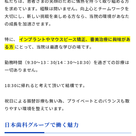
私たちは、患者さまの笑顔のために情熱を持って取り組める方
を求めています。経験は問いません。向上心とチームワークを
大切にし、新しい挑戦を楽しめる方なら、当院の環境があなた
の成長を加速させます。
特に、
インプラントやマウスピース矯正、審美治療に興味があ
る方
にとって、当院は最適な学びの場です。
勤務時間（9:30～13：30/14：30～18:30）を過ぎての診療は
一切ありません。
18:30に帰れると考えて頂いて結構です。
祝日による振替診療も無い為、プライベートとのバランスも取
りやすい環境を整えています。
日本歯科グループで働く魅力