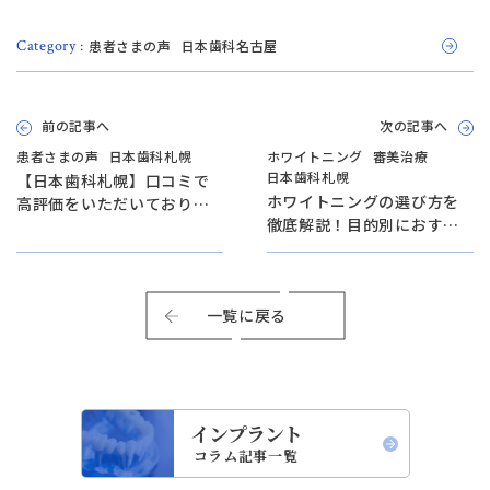
Close
患者さまの声
日本歯科名古屋
Category :
前の記事へ
次の記事へ
患者さまの声
日本歯科札幌
ホワイトニング
審美治療
日本歯科札幌
【日本歯科札幌】口コミで
ホワイトニングの選び方を
高評価をいただいておりま
徹底解説！目的別におすす
す。
め施術を比較【日本歯科札
幌院長が解説！】
一覧に戻る
インプラント
コラム記事一覧