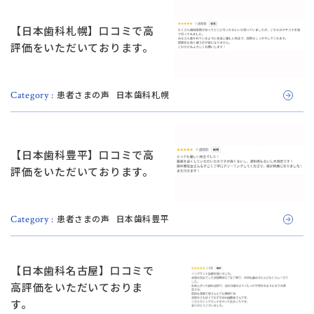
14:30〜18:00
【日本歯科札幌】口コミで高
日本歯科静岡
日本歯科静岡
評価をいただいております。
054-252-8148
月火水金土 10:00〜13:30 /
14:30〜18:00
患者さまの声
日本歯科札幌
Category :
日本歯科名古屋
日本歯科名古屋
052-433-2050
【日本歯科豊平】口コミで高
月火水金土 10:00〜13:30 /
評価をいただいております。
14:30〜18:00
静岡歯科
静岡歯科
患者さまの声
日本歯科豊平
Category :
054-252-8148
月火水金 10:00〜13:30 /
Close
14:30〜18:00
【日本歯科名古屋】口コミで
高評価をいただいておりま
す。