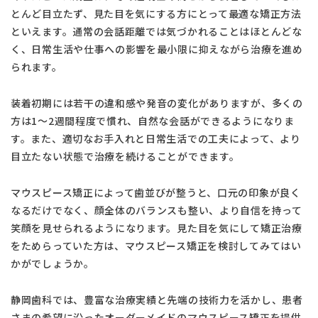
とんど目立たず、見た目を気にする方にとって最適な矯正方法
といえます。通常の会話距離では気づかれることはほとんどな
く、日常生活や仕事への影響を最小限に抑えながら治療を進め
られます。
装着初期には若干の違和感や発音の変化がありますが、多くの
方は1〜2週間程度で慣れ、自然な会話ができるようになりま
す。また、適切なお手入れと日常生活での工夫によって、より
目立たない状態で治療を続けることができます。
マウスピース矯正によって歯並びが整うと、口元の印象が良く
なるだけでなく、顔全体のバランスも整い、より自信を持って
笑顔を見せられるようになります。見た目を気にして矯正治療
をためらっていた方は、マウスピース矯正を検討してみてはい
かがでしょうか。
静岡歯科では、豊富な治療実績と先端の技術力を活かし、患者
さまの希望に沿ったオーダーメイドのマウスピース矯正を提供