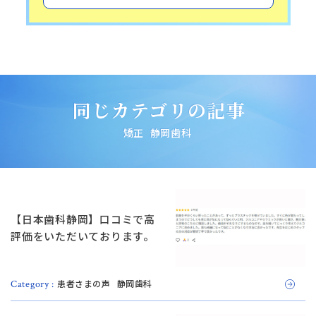
同じカテゴリの記事
矯正
静岡歯科
【日本歯科静岡】口コミで高
評価をいただいております。
患者さまの声
静岡歯科
Category :