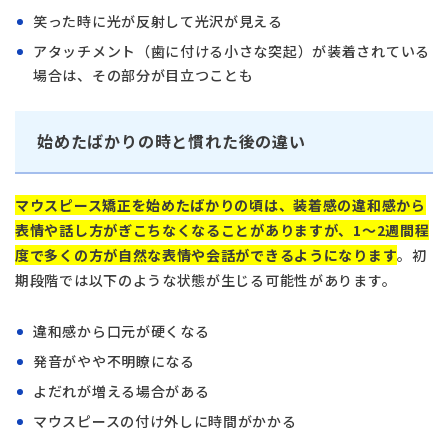
笑った時に光が反射して光沢が見える
アタッチメント（歯に付ける小さな突起）が装着されている
場合は、その部分が目立つことも
始めたばかりの時と慣れた後の違い
マウスピース矯正を始めたばかりの頃は、装着感の違和感から
表情や話し方がぎこちなくなることがありますが、1〜2週間程
度で多くの方が自然な表情や会話ができるようになります
。初
期段階では以下のような状態が生じる可能性があります。
違和感から口元が硬くなる
発音がやや不明瞭になる
よだれが増える場合がある
マウスピースの付け外しに時間がかかる