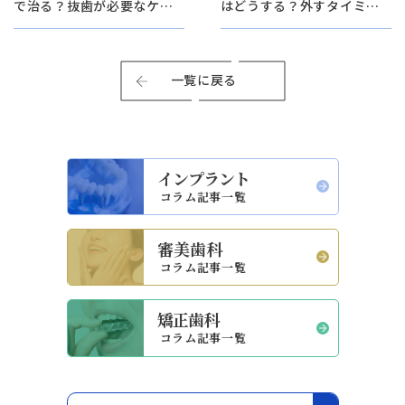
で治る？抜歯が必要なケー
はどうする？外すタイミン
スと治療法を解説【日本歯
グとNGな飲食物【静岡歯科
科札幌院長が解説！】
院長が解説！】
一覧に戻る
インプラント
コラム記事一覧
審美歯科
コラム記事一覧
矯正歯科
コラム記事一覧