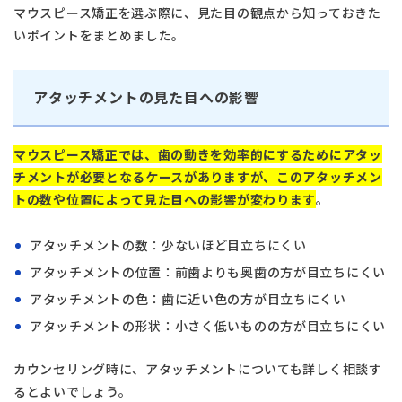
054-252-8148
マウスピース矯正を選ぶ際に、見た目の観点から知っておきた
月火水木金 10:00〜13:30 /
Close
いポイントをまとめました。
14:30〜18:00
アタッチメントの見た目への影響
Close
マウスピース矯正では、歯の動きを効率的にするためにアタッ
チメントが必要となるケースがありますが、このアタッチメン
トの数や位置によって見た目への影響が変わります
。
アタッチメントの数：少ないほど目立ちにくい
アタッチメントの位置：前歯よりも奥歯の方が目立ちにくい
アタッチメントの色：歯に近い色の方が目立ちにくい
アタッチメントの形状：小さく低いものの方が目立ちにくい
カウンセリング時に、アタッチメントについても詳しく相談す
るとよいでしょう。