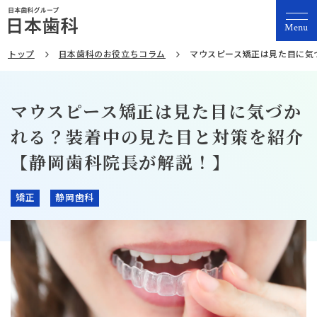
Menu
トップ
日本歯科のお役立ちコラム
マウスピース矯正は見た目に気
マウスピース矯正は見た目に気づか
れる？装着中の見た目と対策を紹介
【静岡歯科院長が解説！】
矯正
静岡歯科