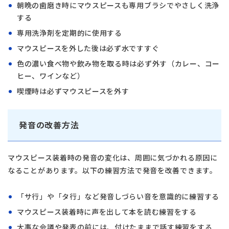
朝晩の歯磨き時にマウスピースも専用ブラシでやさしく洗浄
する
専用洗浄剤を定期的に使用する
マウスピースを外した後は必ず水ですすぐ
色の濃い食べ物や飲み物を取る時は必ず外す（カレー、コー
ヒー、ワインなど）
喫煙時は必ずマウスピースを外す
発音の改善方法
マウスピース装着時の発音の変化は、周囲に気づかれる原因に
なることがあります。以下の練習方法で発音を改善できます。
「サ行」や「タ行」など発音しづらい音を意識的に練習する
マウスピース装着時に声を出して本を読む練習をする
大事な会議や発表の前には、付けたままで話す練習をする