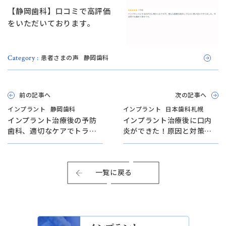
【静岡歯科】口コミで高評価
をいただいております。
患者さまの声
静岡歯科
Category :
前の記事へ
次の記事へ
インプラント
静岡歯科
インプラント
日本歯科札幌
インプラント治療後の予防
インプラント治療後に口内
歯科、適切なケアでトラブ
炎ができた！原因と対策を
ルを防ぐ【日本歯科グルー
わかりやすく解説【日本歯
プが解説！】
科札幌院長が解説！】
一覧に戻る