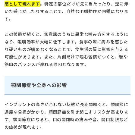
感として現れます
。特定の部位だけが先に当たったり、逆に浮
いた感じがしたりすることで、自然な咀嚼動作が困難になりま
す。
この状態が続くと、無意識のうちに異常な噛み方をするように
なり、咀嚼効率が大幅に低下します。食事の際に痛みを感じた
り硬いものが噛めなくなることで、食生活の質に影響を与える
可能性があります。また、片側だけで噛む習慣がつくと、顎や
筋肉のバランスが崩れる原因となります。
顎関節症や全身への影響
インプラントの高さが合わない状態が長期間続くと、顎関節に
過度な負担がかかり、顎関節症を引き起こすリスクが高まりま
す。顎関節症になると、口の開閉時の痛みや音、開口制限など
の症状が現れます。