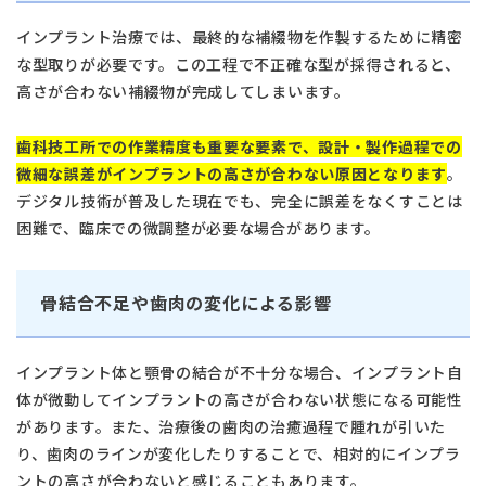
インプラント治療では、最終的な補綴物を作製するために精密
な型取りが必要です。この工程で不正確な型が採得されると、
高さが合わない補綴物が完成してしまいます。
歯科技工所での作業精度も重要な要素で、設計・製作過程での
微細な誤差がインプラントの高さが合わない原因となります
。
デジタル技術が普及した現在でも、完全に誤差をなくすことは
困難で、臨床での微調整が必要な場合があります。
骨結合不足や歯肉の変化による影響
インプラント体と顎骨の結合が不十分な場合、インプラント自
体が微動してインプラントの高さが合わない状態になる可能性
があります。また、治療後の歯肉の治癒過程で腫れが引いた
り、歯肉のラインが変化したりすることで、相対的にインプラ
ントの高さが合わないと感じることもあります。