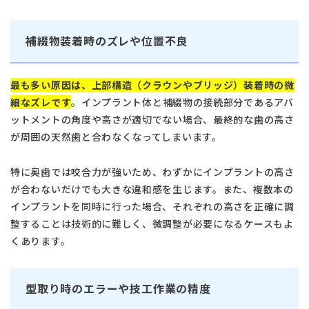
補綴物装着時のズレや位置不良
最も多い原因は、上部構造（クラウンやブリッジ）装着時の微
細なズレです
。インプラント体と補綴物の接続部分であるアバ
ットメントの角度や高さが適切でない場合、最終的な歯の高さ
が周囲の天然歯と合わなくなってしまいます。
特に奥歯では咬合力が強いため、わずかにインプラントの高さ
が合わないだけでも大きな違和感を生じます。また、複数本の
インプラントを同時に行った場合、それぞれの高さを正確に調
整することは技術的に難しく、微調整が必要になるケースもよ
くあります。
型取り時のエラーや技工作業の精度