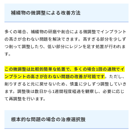
補綴物の微調整による改善方法
多くの場合、補綴物の研磨や削合による微調整でインプラント
の高さが合わない問題を解決できます。高すぎる部分を少しず
つ削って調整したり、低い部分にレジンを足す処置が行われま
す。
この微調整は比較的簡単な処置で、多くの場合1回の通院でイ
ンプラントの高さが合わない問題の改善が可能です
。ただし、
削りすぎると元に戻せないため、慎重に少しずつ調整していき
ます。調整後は数日から1週間程度経過を観察し、必要に応じ
て再調整を行います。
根本的な問題の場合の治療選択肢