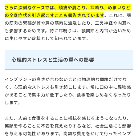
さらに深刻なケースでは、頭痛や肩こり、耳鳴り、めまいなど
の全身症状を引き起こすことも報告されています
。これは、顎
の筋肉の緊張が首や肩の筋肉に波及したり、三叉神経や内耳へ
も影響するためです。特に耳鳴りは、顎関節と内耳が近いため
に生じやすい症状として知られています。
心理的ストレスと生活の質への影響
インプラントの高さが合わないことは物理的な問題だけでな
く、心理的なストレスも引き起こします。常に口の中に異物感
があることで集中力が低下したり、食事を楽しめなくなったり
します。
また、人前で食事をすることに抵抗を感じるようになったり、
笑顔を作ることに不安を覚えたりするなど、社会生活にも影響
を与える可能性があります。高額な費用をかけて行ったインプ