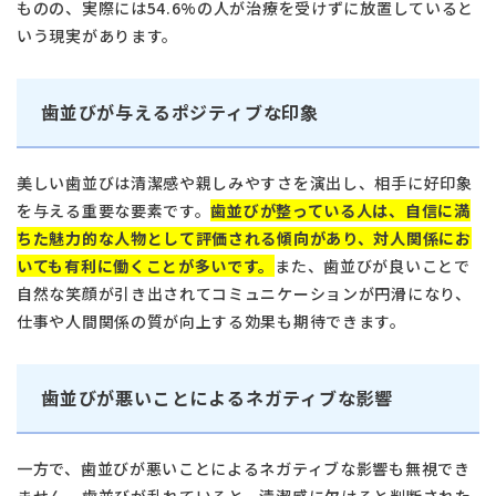
ものの、実際には54.6%の人が治療を受けずに放置していると
いう現実があります。
歯並びが与えるポジティブな印象
美しい歯並びは清潔感や親しみやすさを演出し、相手に好印象
を与える重要な要素です。
歯並びが整っている人は、自信に満
ちた魅力的な人物として評価される傾向があり、対人関係にお
いても有利に働くことが多いです。
また、歯並びが良いことで
自然な笑顔が引き出されてコミュニケーションが円滑になり、
仕事や人間関係の質が向上する効果も期待できます。
歯並びが悪いことによるネガティブな影響
一方で、歯並びが悪いことによるネガティブな影響も無視でき
ません。歯並びが乱れていると、清潔感に欠けると判断された