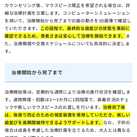
カウンセリング後、マウスピース矯正を希望される場合は、詳
細な治療計画を立案します。コンピューターシミュレーション
を用いて、治療開始から完了までの歯の動きを3D画像で確認し
ていただきます。
この段階で、最終的な歯並びの状態を事前に
確認できるため、患者さまは安心して治療を開始できます。
ま
た、治療期間や交換スケジュールについても具体的に決定しま
す。
治療開始から完了まで
治療開始後は、定期的な通院により治療の進行状況を確認しま
す。通院頻度・回数は2〜3か月に1回程度で、装着状況のチェ
ックや新しいマウスピースのお渡しを行います。
治療完了後
は、後戻り防止のための保定装置を使用していただき、美しい
歯並びを長期間維持できるようサポートします。
なお、子供の
場合は成長を考慮した治療計画を立てるため、大人とは異なる