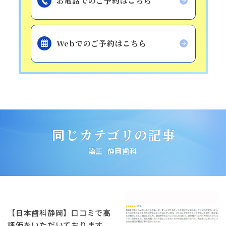
お電話でのご予約はこちら
Webでのご予約はこちら
同じカテゴリの記事
矯正
静岡歯科
【日本歯科静岡】口コミで高
評価をいただいております。