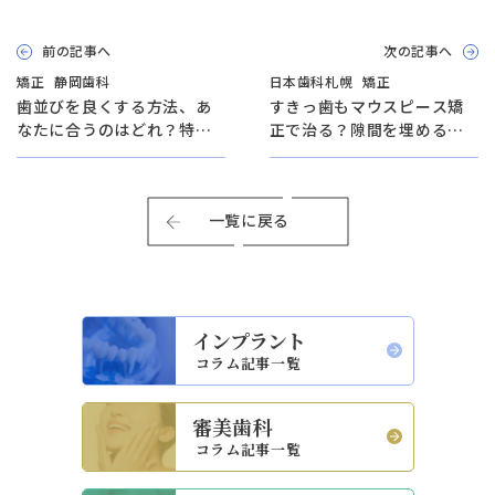
前の記事へ
次の記事へ
矯正
静岡歯科
日本歯科札幌
矯正
歯並びを良くする方法、あ
すきっ歯もマウスピース矯
なたに合うのはどれ？特徴
正で治る？隙間を埋める治
と選び方を解説【静岡歯科
療法と期間を紹介【日本歯
院長が解説！】
科札幌院長が解説！】
一覧に戻る
インプラント
コラム記事一覧
審美歯科
コラム記事一覧