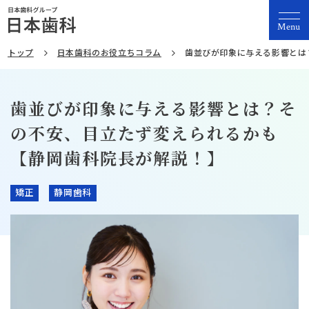
Menu
トップ
日本歯科のお役立ちコラム
歯並びが印象に与える影響とは
歯並びが印象に与える影響とは？そ
の不安、目立たず変えられるかも
【静岡歯科院長が解説！】
矯正
静岡歯科