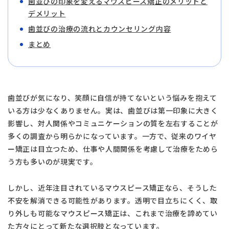
歯並びの印象を変えるマウスピース矯正のメリットと
デメリット
歯並びの治療の流れとカウンセリング内容
まとめ
歯並びが気になり、笑顔に自信が持てないという悩みを抱えて
いる方は少なくありません。実は、歯並びは第一印象に大きく
影響し、対人関係やコミュニケーションの質を左右することが
多くの調査から明らかになっています。一方で、従来のワイヤ
ー矯正は目立つため、仕事や人間関係を考慮して治療をためら
う方も多いのが現実です。
しかし、近年注目されているマウスピース矯正なら、そうした
不安を解消できる可能性があります。透明で目立ちにくく、取
り外しも可能なマウスピース矯正は、これまで治療を諦めてい
た方々にとって新たな選択肢となっています。