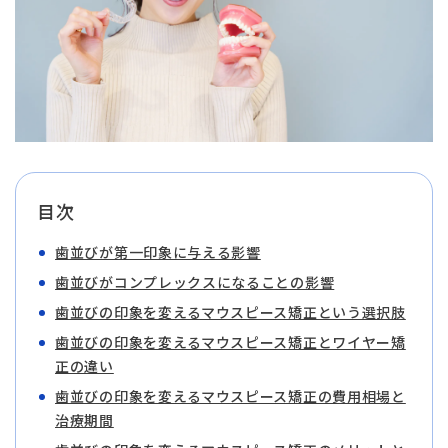
目次
歯並びが第一印象に与える影響
歯並びがコンプレックスになることの影響
歯並びの印象を変えるマウスピース矯正という選択肢
歯並びの印象を変えるマウスピース矯正とワイヤー矯
正の違い
歯並びの印象を変えるマウスピース矯正の費用相場と
治療期間