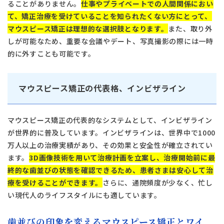
ることがありません。
仕事やプライベートでの人間関係におい
て、矯正治療を受けていることを知られたくない方にとって、
マウスピース矯正は理想的な選択肢となります。
また、取り外
しが可能なため、重要な会議やデート、写真撮影の際には一時
的に外すことも可能です。
マウスピース矯正の代表格、インビザライン
マウスピース矯正の代表的なシステムとして、インビザライン
が世界的に普及しています。インビザラインは、世界中で1000
万人以上の治療実績があり、その効果と安全性が確立されてい
ます。
3D画像技術を用いて治療計画を立案し、治療開始前に最
終的な歯並びの状態を確認できるため、患者さまは安心して治
療を受けることができます。
さらに、通院頻度が少なく、忙し
い現代人のライフスタイルにも適しています。
歯並びの印象を変えるマウスピース矯正とワイ