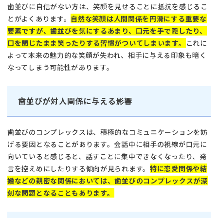
歯並びに自信がない方は、笑顔を見せることに抵抗を感じるこ
とがよくあります。
自然な笑顔は人間関係を円滑にする重要な
要素ですが、歯並びを気にするあまり、口元を手で隠したり、
口を閉じたまま笑ったりする習慣がついてしまいます。
これに
よって本来の魅力的な笑顔が失われ、相手に与える印象も暗く
なってしまう可能性があります。
歯並びが対人関係に与える影響
歯並びのコンプレックスは、積極的なコミュニケーションを妨
げる要因となることがあります。会話中に相手の視線が口元に
向いていると感じると、話すことに集中できなくなったり、発
言を控えめにしたりする傾向が見られます。
特に恋愛関係や結
婚などの親密な関係においては、歯並びのコンプレックスが深
刻な問題となることもあります。