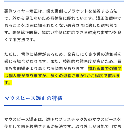
裏側ワイヤー矯正は、歯の裏側にブラケットを装着する方法
で、外から見えないため審美性に優れています。矯正治療中で
あることを周囲に知られたくない患者さまに適した選択肢で
す。表側矯正同様、幅広い症例に対応できる確実な歯並びを良
くする方法です。
ただし、舌側に装置があるため、発音しにくさや舌の違和感を
感じる場合があります。また、技術的な難易度が高いため、費
用も表側矯正より高くなる傾向があります。
慣れるまでの期間
は個人差がありますが、多くの患者さまが1か月程度で慣れま
す。
マウスピース矯正の特徴
マウスピース矯正は、透明なプラスチック製のマウスピースを
使用して歯を移動させる治療法です。取り外しが可能で目立ち