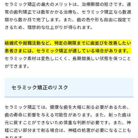
セラミック矯正の最大のメリットは、治療期間の短さです。通
常の歯列矯正では数年かかる治療も、セラミック矯正なら数週
間から数か月で完了します。また、歯の色や形も自由に設定で
きるため、理想的な仕上がりが得られます。
結婚式や就職活動など、特定の期限までに歯並びを改善したい
患者さまには、セラミック矯正が適している場合があります。
セラミック素材は変色しにくく、長期間美しい状態を保つこと
ができます。
セラミック矯正のリスク
セラミック矯正では、健康な歯を大幅に削る必要があるため、
歯の寿命に影響を与える可能性があります。また、削った歯は
元に戻すことができないため慎重な判断が必要です。また、神
経に近い部分まで削る場合は、神経の処置が必要になることも
あります。