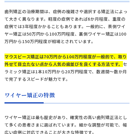
歯列矯正の治療期間は、症例の複雑さや選択する矯正法によっ
て大きく異なります。軽度の症例であれば6か月程度、重度の
症例では3年程度かかることもあります。一般的に、表側ワイ
ヤー矯正は50万円から100万円程度、裏側ワイヤー矯正は100
万円から150万円程度が相場とされています。
マウスピース矯正は70万円から100万円程度が一般的で、取り
外せて目立たない点から人気の歯並びを良くする方法です。
セ
ラミック矯正は1本10万円から20万円程度で、数週間〜数か月
で完了するスピードが魅力です。
ワイヤー矯正の特徴
ワイヤー矯正は最も歴史があり、確実性の高い歯列矯正法とし
て多くの患者さまに選ばれています。細かな調整が可能で、幅
広い症例に対応できることが大きな特徴です。