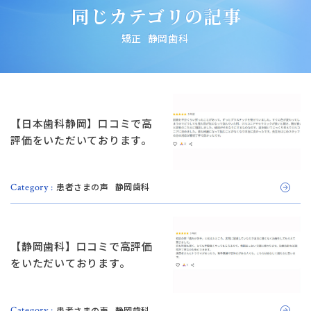
同じカテゴリの記事
矯正
静岡歯科
【日本歯科静岡】口コミで高
評価をいただいております。
患者さまの声
静岡歯科
Category :
【静岡歯科】口コミで高評価
をいただいております。
患者さまの声
静岡歯科
Category :