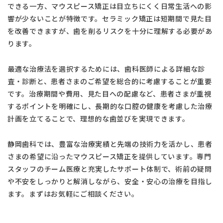
できる一方、マウスピース矯正は目立ちにくく日常生活への影
響が少ないことが特徴です。セラミック矯正は短期間で見た目
を改善できますが、歯を削るリスクを十分に理解する必要があ
ります。
最適な治療法を選択するためには、歯科医師による詳細な診
査・診断と、患者さまのご希望を総合的に考慮することが重要
です。治療期間や費用、見た目への配慮など、患者さまが重視
するポイントを明確にし、長期的な口腔の健康を考慮した治療
計画を立てることで、理想的な歯並びを実現できます。
静岡歯科では、豊富な治療実績と先端の技術力を活かし、患者
さまの希望に沿ったマウスピース矯正を提供しています。専門
スタッフのチーム医療と充実したサポート体制で、術前の疑問
や不安をしっかりと解消しながら、安全・安心の治療を目指し
ます。まずはお気軽にご相談ください。