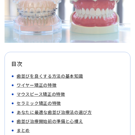
目次
歯並びを良くする方法の基本知識
ワイヤー矯正の特徴
マウスピース矯正の特徴
セラミック矯正の特徴
あなたに最適な歯並び治療法の選び方
歯並び治療開始前の準備と心構え
まとめ