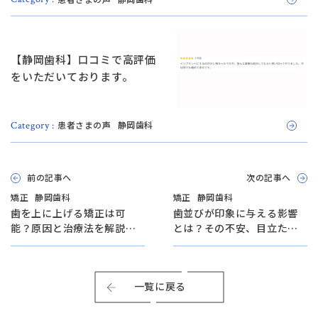
【静岡歯科】口コミで高評価
をいただいております。
患者さまの声
静岡歯科
Category :
前の記事へ
次の記事へ
矯正
静岡歯科
矯正
静岡歯科
歯を上に上げる矯正は可
歯並びが印象に与える影響
能？原因と治療法を解説
とは？その不安、目立たず
【日本歯科グループ代表が
変えられるかも【静岡歯科
解説！】
院長が解説！】
一覧に戻る