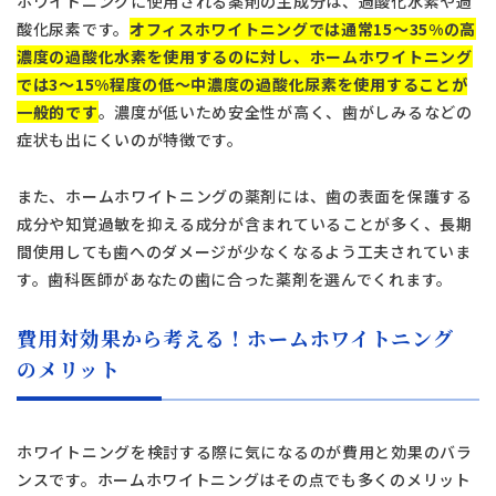
ホワイトニングに使用される薬剤の主成分は、過酸化水素や過
酸化尿素です。
オフィスホワイトニングでは通常15～35%の高
濃度の過酸化水素を使用するのに対し、ホームホワイトニング
では3～15%程度の低～中濃度の過酸化尿素を使用することが
一般的です
。濃度が低いため安全性が高く、歯がしみるなどの
症状も出にくいのが特徴です。
また、ホームホワイトニングの薬剤には、歯の表面を保護する
成分や知覚過敏を抑える成分が含まれていることが多く、長期
間使用しても歯へのダメージが少なくなるよう工夫されていま
す。歯科医師があなたの歯に合った薬剤を選んでくれます。
費用対効果から考える！ホームホワイトニング
のメリット
ホワイトニングを検討する際に気になるのが費用と効果のバラ
ンスです。ホームホワイトニングはその点でも多くのメリット