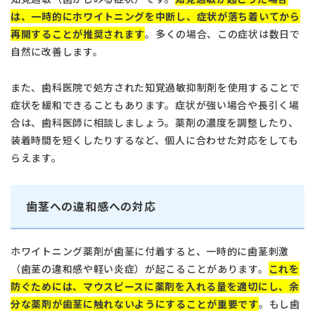
は、一時的にホワイトニングを中断し、症状が落ち着いてから
再開することが推奨されます
。多くの場合、この症状は数日で
自然に改善します。
また、歯科医院で処方された知覚過敏抑制剤を使用することで
症状を緩和できることもあります。症状が強い場合や長引く場
合は、歯科医師に相談しましょう。薬剤の濃度を調整したり、
装着時間を短くしたりするなど、個人に合わせた対応をしても
らえます。
歯茎への違和感への対応
ホワイトニング薬剤が歯茎に付着すると、一時的に歯茎刺激
（歯茎の違和感や軽い炎症）が起こることがあります。
これを
防ぐためには、マウスピースに薬剤を入れる量を適切にし、余
分な薬剤が歯茎に触れないようにすることが重要です
。もし歯