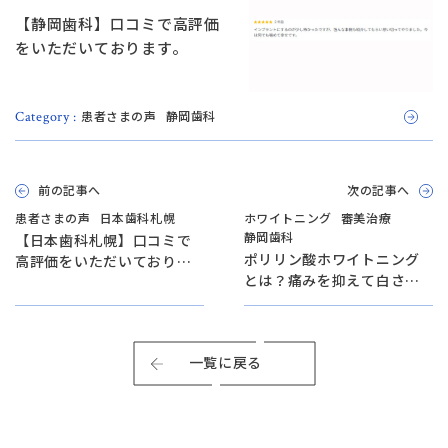
【静岡歯科】口コミで高評価
をいただいております。
患者さまの声
静岡歯科
Category :
前の記事へ
次の記事へ
患者さまの声
日本歯科札幌
ホワイトニング
審美治療
静岡歯科
【日本歯科札幌】口コミで
ポリリン酸ホワイトニング
高評価をいただいておりま
とは？痛みを抑えて白さを
す。
実感できる最新メソッド
【日本歯科グループ代表が
解説！】
一覧に戻る