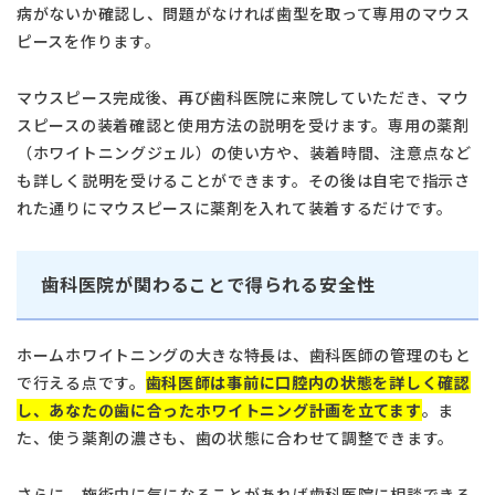
病がないか確認し、問題がなければ歯型を取って専用のマウス
ピースを作ります。
マウスピース完成後、再び歯科医院に来院していただき、マウ
スピースの装着確認と使用方法の説明を受けます。専用の薬剤
（ホワイトニングジェル）の使い方や、装着時間、注意点など
も詳しく説明を受けることができます。その後は自宅で指示さ
れた通りにマウスピースに薬剤を入れて装着するだけです。
歯科医院が関わることで得られる安全性
ホームホワイトニングの大きな特長は、歯科医師の管理のもと
で行える点です。
歯科医師は事前に口腔内の状態を詳しく確認
し、あなたの歯に合ったホワイトニング計画を立てます
。ま
た、使う薬剤の濃さも、歯の状態に合わせて調整できます。
さらに、施術中に気になることがあれば歯科医院に相談できる