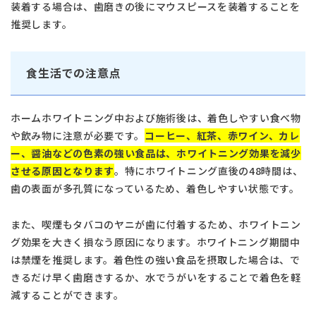
装着する場合は、歯磨きの後にマウスピースを装着することを
推奨します。
食生活での注意点
ホームホワイトニング中および施術後は、着色しやすい食べ物
や飲み物に注意が必要です。
コーヒー、紅茶、赤ワイン、カレ
ー、醤油などの色素の強い食品は、ホワイトニング効果を減少
させる原因となります
。特にホワイトニング直後の48時間は、
歯の表面が多孔質になっているため、着色しやすい状態です。
また、喫煙もタバコのヤニが歯に付着するため、ホワイトニン
グ効果を大きく損なう原因になります。ホワイトニング期間中
は禁煙を推奨します。着色性の強い食品を摂取した場合は、で
きるだけ早く歯磨きするか、水でうがいをすることで着色を軽
減することができます。