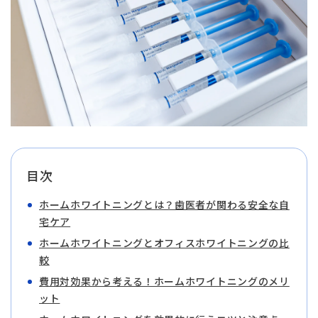
目次
ホームホワイトニングとは？歯医者が関わる安全な自
宅ケア
ホームホワイトニングとオフィスホワイトニングの比
較
費用対効果から考える！ホームホワイトニングのメリ
ット