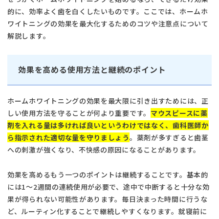
的に、効率よく歯を白くしたいものです。ここでは、ホームホ
ワイトニングの効果を最大化するためのコツや注意点について
解説します。
効果を高める使用方法と継続のポイント
ホームホワイトニングの効果を最大限に引き出すためには、正
しい使用方法を守ることが何より重要です。
マウスピースに薬
剤を入れる量は多ければ良いというわけではなく、歯科医師か
ら指示された適切な量を守りましょう
。薬剤が多すぎると歯茎
への刺激が強くなり、不快感の原因になることがあります。
効果を高めるもう一つのポイントは継続することです。基本的
には1～2週間の連続使用が必要で、途中で中断すると十分な効
果が得られない可能性があります。毎日決まった時間に行うな
ど、ルーティン化することで継続しやすくなります。就寝前に