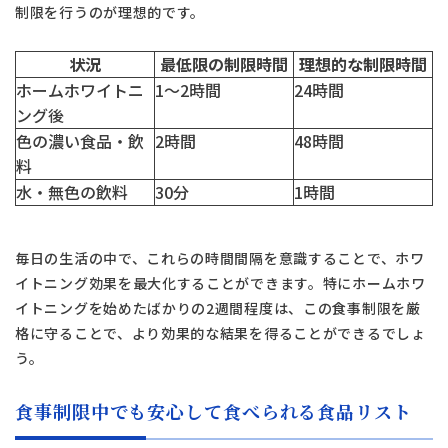
制限を行うのが理想的です。
状況
最低限の制限時間
理想的な制限時間
ホームホワイトニ
1〜2時間
24時間
ング後
色の濃い食品・飲
2時間
48時間
料
水・無色の飲料
30分
1時間
毎日の生活の中で、これらの時間間隔を意識することで、ホワ
イトニング効果を最大化することができます。特にホームホワ
イトニングを始めたばかりの2週間程度は、この食事制限を厳
格に守ることで、より効果的な結果を得ることができるでしょ
う。
食事制限中でも安心して食べられる食品リスト