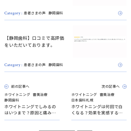
患者さまの声
静岡歯科
Category :
【静岡歯科】口コミで高評価
をいただいております。
患者さまの声
静岡歯科
Category :
前の記事へ
次の記事へ
ホワイトニング
審美治療
ホワイトニング
審美治療
静岡歯科
日本歯科札幌
ホワイトニングでしみるの
ホワイトニングは何回で白
はいつまで？原因と痛みを
くなる？効果を実感する回
軽減するケア方法【日本歯
数と期間【日本歯科札幌院
科グループ代表が解説！】
長が解説！】