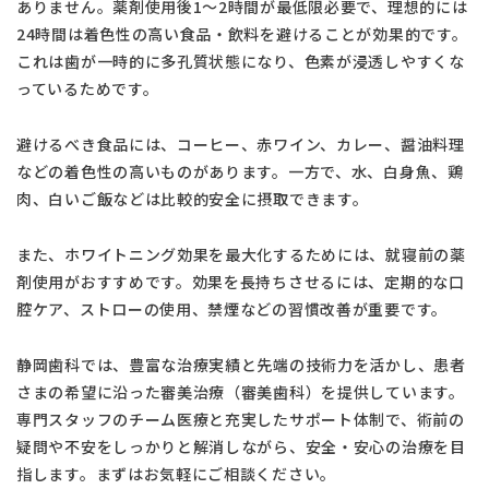
ありません。薬剤使用後1〜2時間が最低限必要で、理想的には
24時間は着色性の高い食品・飲料を避けることが効果的です。
これは歯が一時的に多孔質状態になり、色素が浸透しやすくな
っているためです。
避けるべき食品には、コーヒー、赤ワイン、カレー、醤油料理
などの着色性の高いものがあります。一方で、水、白身魚、鶏
肉、白いご飯などは比較的安全に摂取できます。
また、ホワイトニング効果を最大化するためには、就寝前の薬
剤使用がおすすめです。効果を長持ちさせるには、定期的な口
腔ケア、ストローの使用、禁煙などの習慣改善が重要です。
静岡歯科では、豊富な治療実績と先端の技術力を活かし、患者
さまの希望に沿った審美治療（審美歯科）を提供しています。
専門スタッフのチーム医療と充実したサポート体制で、術前の
疑問や不安をしっかりと解消しながら、安全・安心の治療を目
指します。まずはお気軽にご相談ください。