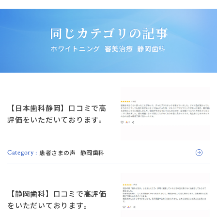
同じカテゴリの記事
ホワイトニング
審美治療
静岡歯科
【日本歯科静岡】口コミで高
評価をいただいております。
患者さまの声
静岡歯科
Category :
【静岡歯科】口コミで高評価
をいただいております。