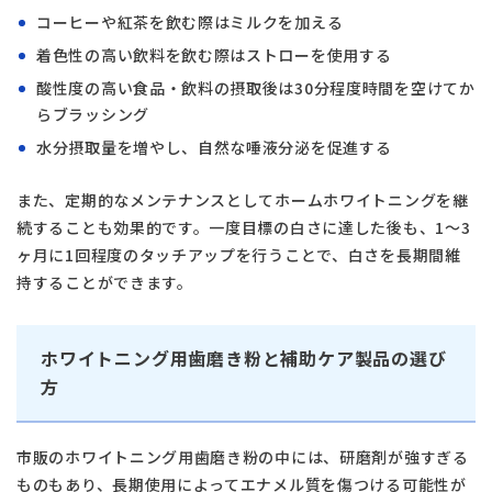
コーヒーや紅茶を飲む際はミルクを加える
着色性の高い飲料を飲む際はストローを使用する
酸性度の高い食品・飲料の摂取後は30分程度時間を空けてか
らブラッシング
水分摂取量を増やし、自然な唾液分泌を促進する
また、定期的なメンテナンスとしてホームホワイトニングを継
続することも効果的です。一度目標の白さに達した後も、1〜3
ヶ月に1回程度のタッチアップを行うことで、白さを長期間維
持することができます。
ホワイトニング用歯磨き粉と補助ケア製品の選び
方
市販のホワイトニング用歯磨き粉の中には、研磨剤が強すぎる
ものもあり、長期使用によってエナメル質を傷つける可能性が