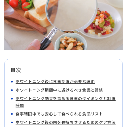
目次
ホワイトニング後に食事制限が必要な理由
ホワイトニング期間中に避けるべき食品と習慣
ホワイトニング効果を高める食事のタイミングと制限
時間
食事制限中でも安心して食べられる食品リスト
ホワイトニング後の歯を長持ちさせるためのケア方法