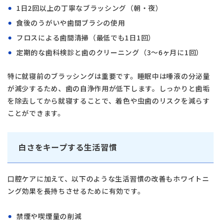
1日2回以上の丁寧なブラッシング（朝・夜）
食後のうがいや歯間ブラシの使用
フロスによる歯間清掃（最低でも1日1回）
定期的な歯科検診と歯のクリーニング（3〜6ヶ月に1回）
特に就寝前のブラッシングは重要です。睡眠中は唾液の分泌量
が減少するため、歯の自浄作用が低下します。しっかりと歯垢
を除去してから就寝することで、着色や虫歯のリスクを減らす
ことができます。
白さをキープする生活習慣
口腔ケアに加えて、以下のような生活習慣の改善もホワイトニ
ング効果を長持ちさせるために有効です。
禁煙や喫煙量の削減